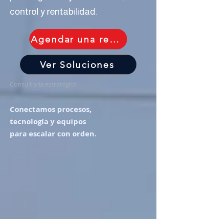
control y rentabilidad.
Agendar una reunión
Ver Soluciones
Consultoría estratégica
Conectamos procesos,
tecnología y equipos
para escalar con orden.