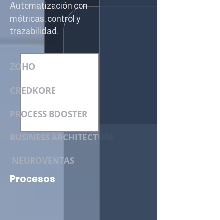
Automatización con
métricas, control y
trazabilidad.
ZOHO
CREDKORE
PROCESS BOOSTER
BUSINESS ARCHITECTURE
NEUROVENTAS
Procesos