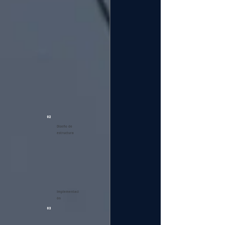
02
Diseño de
estructura
Implementaci
ón
03