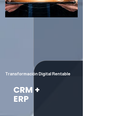
Transformación Digital Rentable
CRM +
ERP