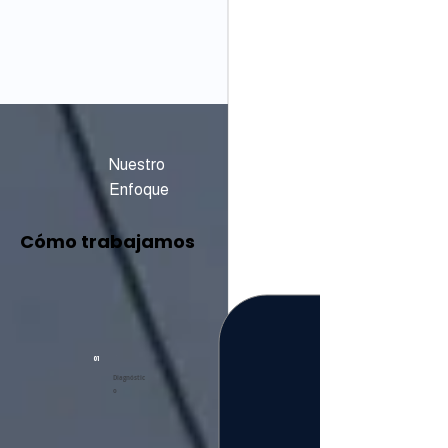
Nuestro
Enfoque
Cómo trabajamos
01
Diagnóstic
o