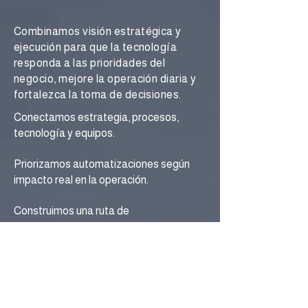
Combinamos visión estratégica y
ejecución para que la tecnología
responda a las prioridades del
negocio, mejore la operación diaria y
fortalezca la toma de decisiones.
Conectamos estrategia, procesos,
tecnología y equipos.
Priorizamos automatizaciones según
impacto real en la operación.
Construimos una ruta de
implementación clara y medible.
Definimos la arquitectura de
sistemas, responsables,
integraciones y métricas críticas.