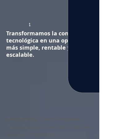
0
4
Transformamos la complejidad
tecnológica en una operación
más simple, rentable y
escalable.
Identificamos cuellos de botella,
duplicidad operativa y procesos que
limitan el crecimiento.